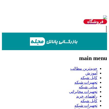
روشگاه
main me
جدیدترین مطالب
آموزش
کابل شبکه
تجهیزات شبکه
مبانی شبکه
تجهیزات مخابراتی
راهنمای خرید
کابل شبکه
تجهیزات شبکه