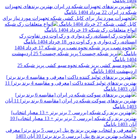
1
پانامگ
بهترین برندهای تجهیزات
 در ایران
22 مرداد 1404
پانامگ
تجهیزات مورد نیاز برای
ل کشی شبکه
27 خرداد 1404
پانامگ
اع متعلقات رک شبکه
19 خرداد 1404
پانامگ
تفاوت رک
اده، رک دیواری و رک اوت دور
18 خرداد 1404
پانامگ
نحوه نصب پریز شبکه
17 خرداد 1404
مگ
پریز شبکه چیست؟
25 اردیبهشت
1
پانامگ
نحوه سیم کشی پریز شبکه
25
هشت 1404
پانامگ
ین برندهای تولید کننده داکت [معرفی و مقایسه 4 برند برتر]
11
14
پانامگ
ین برندهای سوکت شبکه در ایران [مقایسه 6 برند برتر]
11 آبان
1
پانامگ
برند رک شبکه [بررسی 7 برنر برتر + 13 معیار انتخاب]
10
14
پانامگ
معرفی
خاب بهترین برند پچ پنل [بررسی 5 برند برتر]
10 آبان 1403