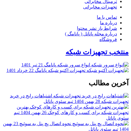
ترمینال مخابراتی
تجهیزات مخابراتی
تماس با ما
درباره ما
شرایط باز نشر محتوا
درباره مجله پاناتل ( پانامگ )
فروشگاه
تخب تجهیزات شبکه
انواع سرور شبکه
پانامگ
21 تیر 1401
تجهیزات اکتیو شبکه
پانامگ
22 خرداد 1401
رین مطالب
اشتباهات رایج در خرید
یزات شبکه
28 بهمن 1404
تیم سئوی پاناتل
بهترین
یزات شبکه برای کسب و کارهای کوچک
26 بهمن 1404
تیم
 پاناتل
نحوه اتصال پچ پنل به سوئیچ
23 بهمن
1
تیم سئوی پاناتل