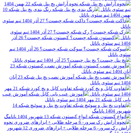
نحوه آرایش پچ پنل شبکه
22 بهمن 1404
سئوی پاناتل
رنگ بندی پچ پنل شبکه
10
140
تیم سئوی پاناتل
داکت شبکه چیست؟
27 آذر 1404
تیم سئوی
تل
رک شبکه چیست؟
27 آذر 1404
تیم سئوی
تل
کیستون شبکه چیست؟
26 آذر
1
تیم سئوی پاناتل
سوکت شبکه چیست؟
26 آذر 1404
تیم
 پاناتل
پچ پنل چیست؟
25 آذر 1404
تیم سئوی پاناتل
آموزش نصب کیستون شبکه
23
14
تیم سئوی پاناتل
آموزش نصب پچ پنل شبکه
23 آبان
1
تیم سئوی پاناتل
تفاوت کابل و پچ کورد شبکه
21 مهر
1
تیم سئوی پاناتل
آموزش عیب
 کابل شبکه
21 مهر 1404
تیم سئوی پاناتل
تفاوت پچ پنل و سوئیچ شبکه
14
ر 1404
پانامگ
انواع کیستون شبکه
13 شهریور 1404
پانامگ
نحوه
سرور- 6 مرحله طلایی + ابزارهای ضروری
12 شهریور