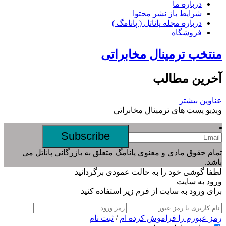
درباره ما
شرایط باز نشر محتوا
درباره مجله پاناتل ( پانامگ )
فروشگاه
خب ترمینال مخابراتی
رین مطالب
ین بیشتر
و پست های ترمینال مخابراتی
 حقوق مادی و معنوی پانامگ متعلق به بازرگانی پاناتل می
.
 گوشی خود را به حالت عمودی برگردانید
د به سایت
 ورود به سایت از فرم زیر استفاده کنید
 عبورم را فراموش کرده ام
/
ثبت نام