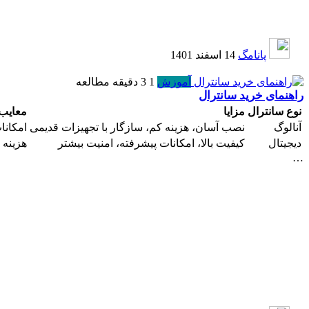
پانامگ
14 اسفند 1401
آموزش
1
3 دقیقه مطالعه
راهنمای خرید سانترال
نوع سانترال
مزایا
معایب
آنالوگ
نصب آسان، هزینه کم، سازگار با تجهیزات قدیمی
امکانا
دیجیتال
کیفیت بالا، امکانات پیشرفته، امنیت بیشتر
هزینه 
…