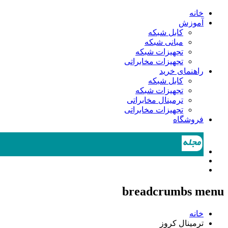
خانه
آموزش
کابل شبکه
مبانی شبکه
تجهیزات شبکه
تجهیزات مخابراتی
راهنمای خرید
کابل شبکه
تجهیزات شبکه
ترمینال مخابراتی
تجهیزات مخابراتی
فروشگاه
breadcrumbs menu
خانه
ترمینال کروز