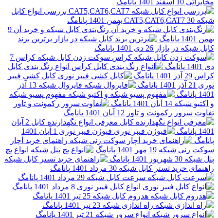
 اسفند 1401
پانامگ
بررسی انواع کابل
پانامگ
رنگ‌بندی کابل شبکه و خرید آن
9
پانامگ
برترین برند
در بازار
26 دی 1401
پانامگ
سوکت زدن کابل شبکه کراس
7
انامگ
انواع رنگ بندی کابل
پانامگ
کابل کشی فیبر
پانامگ
فایروال شبکه
13 آذر
گ
مفهوم پسیو شبکه
بکه
14 آبان 1401
پانامگ
ر رکمونت و تاور
12 آبان 1401
پانامگ
معرفی انواع نگهدارنده کابل
2 آبان
گ
فیوژن فیبر نوری
1 آبان 1401
راهنمای خرید آچار
 شبکه
19 مهر 1401
پانامگ
انواع پچ
30 شهریور 1401
پانامگ
رید تستر کابل شبکه
30 مرداد 1401
پانامگ
سرعت کابل شبکه
29 مرداد 1401
پانامگ
انواع کابل فیبر نوری
8 مرداد 1401
پانامگ
هدروم کابل شبکه
25 تیر 1401
پانامگ
راه اندازی شبکه
23 تیر 1401
پانامگ
انواع سرور شبکه
21 تیر 1401
پانامگ