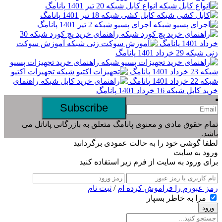
انواع کابل شبکه
20 تیر 1401
پانامگ
کابل کشی شبکه
18 تیر 1401
پانامگ
اجرای پسیو شبکه
2 تیر 1401
پانامگ
راهنمای خرید پچ کورد شبکه
30
پانامگ
آموزش سوکت
29 خرداد 1401
پانامگ
راهنمای خرید تجهیزات پسیو
پانامگ
تجهیزات اکتیو
پانامگ
راهنمای
 شبکه
16 خرداد 1401
پانامگ
مادی و معنوی پانامگ متعلق به بازرگانی پاناتل می
 خود را به حالت عمودی برگردانید
ایت
به سایت از فرم زیر استفاده کنید
 را فراموش کرده ام
/
ثبت نام
 خاطر بسپار