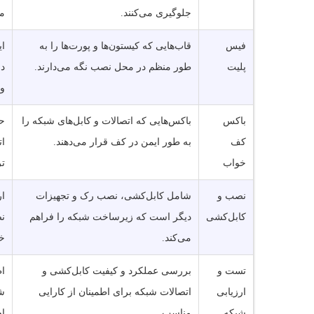
جلوگیری می‌کنند.
م
فیس
قاب‌هایی که کیستون‌ها و پورت‌ها را به
ای
پلیت
طور منظم در محل نصب نگه می‌دارند.
دس
و 
باکس
باکس‌هایی که اتصالات و کابل‌های شبکه را
حف
کف
به طور ایمن در کف قرار می‌دهند.
ات
خواب
تر
نصب و
شامل کابل‌کشی، نصب رک و تجهیزات
ا
کابل‌کشی
دیگر است که زیرساخت شبکه را فراهم
ن
می‌کند.
خ
تست و
بررسی عملکرد و کیفیت کابل‌کشی و
اط
ارزیابی
اتصالات شبکه برای اطمینان از کارایی
ش
شبکه
مناسب.
اح