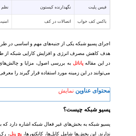
فیس پلیت
نگهدارنده کیستون
نظم
باکس کف خواب
اتصالات در کف
امنیت
اجرای پسیو شبکه یکی از جنبه‌های مهم و اساسی در طرا
هدف کاهش مصرف انرژی و افزایش کارایی شبکه از طریق
در این مقاله
پاناتل
به بررسی اصول، مزایا و چالش‌های 
می‌توانند در این زمینه مورد استفاده قرار گیرند را معرفی
محتوای عناوین
نمایش
پسیو شبکه چیست؟
پسیو شبکه به بخش‌های غیر فعال شبکه اشاره دارد که به 
ندارند. این بخش‌ها شامل کابل‌ها، کانکتورها،
پچ پنل
، رک‌