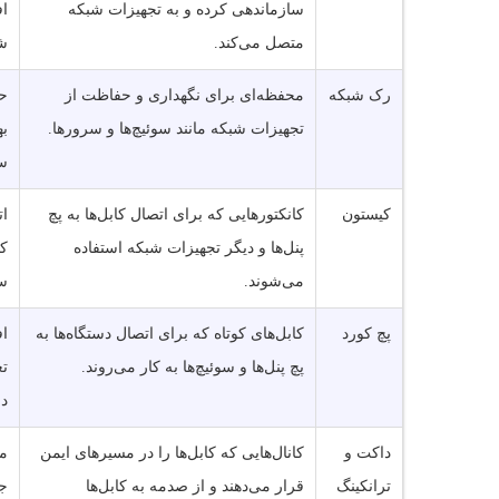
سازماندهی کرده و به تجهیزات شبکه
اف
متصل می‌کند.
ش
رک شبکه
محفظه‌ای برای نگهداری و حفاظت از
حف
تجهیزات شبکه مانند سوئیچ‌ها و سرورها.
به
س
کیستون
کانکتورهایی که برای اتصال کابل‌ها به پچ
ات
پنل‌ها و دیگر تجهیزات شبکه استفاده
ک
می‌شوند.
سی
پچ کورد
کابل‌های کوتاه که برای اتصال دستگاه‌ها به
اف
پچ پنل‌ها و سوئیچ‌ها به کار می‌روند.
تغ
دس
داکت و
کانال‌هایی که کابل‌ها را در مسیرهای ایمن
مح
ترانکینگ
قرار می‌دهند و از صدمه به کابل‌ها
جل