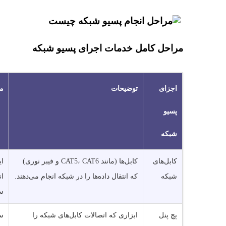
مراحل کامل خدمات اجرای پسیو شبکه
اجزای
توضیحات
مز
پسیو
شبکه
کابل‌های
کابل‌ها (مانند CAT5، CAT6 و فیبر نوری)
ای
شبکه
که انتقال داده‌ها را در شبکه انجام می‌دهند.
ان
سر
پچ پنل
ابزاری که اتصالات کابل‌های شبکه را
سا