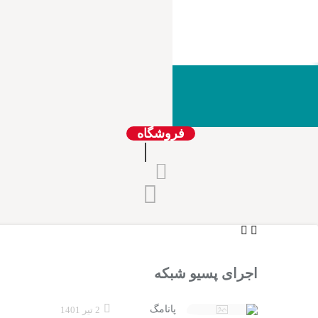
فروشگاه
|
اجرای پسیو شبکه
پانامگ
2 تیر 1401