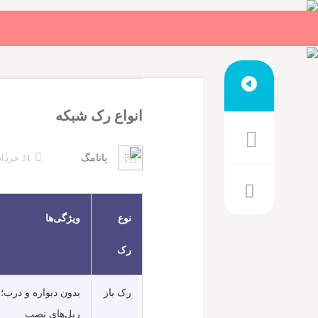
انواع رک شبکه
پانامگ
31 خرداد 1401
نوع
ویژگی‌ها
رک
رک باز
بدون دیواره و درب؛
ریل‌های نصب