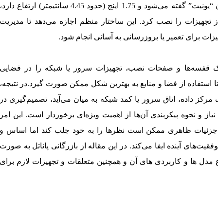
ازای هر واحد ارتفاعی که به آن “یونیت” گفته می‌شود و 1.75 اینچ (حدود 4.45 سانتیمتر) ارتفاع دارد،
ز تجهیزات را نصب کرد. این ساختار منظم اجازه می‌دهد تا مدیریت
یزات برای تعمیر یا بروزرسانی به آسانی انجام شود.
قفسه‌ها و صفحات نصب، تجهیزات سرور یا شبکه را در فضایی
تا استفاده از فضا و منابع به بهترین شکل ممکن صورت گیرد.در نتیجه،
کز داده، اتاق سرور یا کمد شبکه به میان می‌آید، تصمیم‌گیری در
یاز و نحوه پیکربندی آن‌ها از اهمیت ویژه‌ای برخوردار است. این امر
زئیات ظاهری ممکن است نظرها را به خود جلب کند اما اساس و
قیت‌های آینده ایفا می‌کند. در این مقاله از بازرگانی پاناتل به صورت
ع مدل ها و کاربردی های آن و همچنین متعلقات و تجهیزات لازم برای