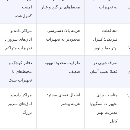
به تجهیزات
محیط‌های پر گرد و غبار
امنیت
کنترل‌شده
محافظت
هزینه بالا؛ دسترسی
مراکز داده و
فیزیکی؛ کنترل
محدودتر به تجهیزات
اتاق‌های سرور با
ا
بهتر دما و نویز
تجهیزات متراکم
صرفه‌جویی در
ظرفیت محدود؛ تهویه
دفاتر کوچک و
ی
فضا؛ نصب آسان
ضعیف
محیط‌های با
تجهیزات سبک
؛
مناسب برای
اشغال فضای بیشتر؛
مراکز داده و
تجهیزات سنگین؛
هزینه بیشتر
اتاق‌های سرور
مدیریت بهتر
بزرگ
کابل