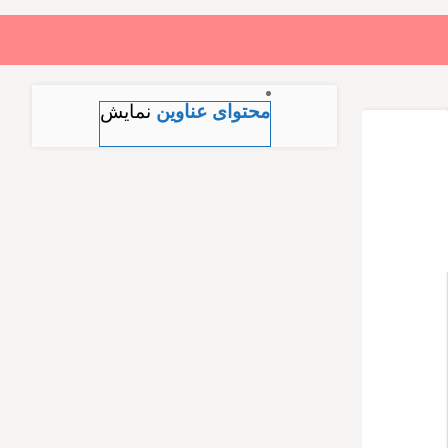
بازگشت
بازگشت
محتوای عناوین
نمایش