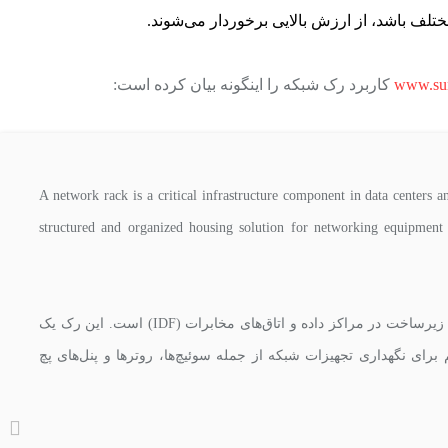
تلف باشد، از ارزش بالایی برخوردار می‌شوند.
www.su
کاربرد رک شبکه را اینگونه بیان کرده است:
A network rack is a critical infrastructure component in data centers a
structured and organized housing solution for networking equipment i
رک شبکه یک جزء حیاتی از زیرساخت در مراکز داده و اتاق‌های مخابرات (IDF) است. این رک یک
 برای نگهداری تجهیزات شبکه از جمله سوئیچ‌ها، روترها و پنل‌های پچ