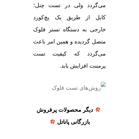
می‌گردد ولی در تست چنل؛
کابل از طریق یک پچ‌کورد
خارجی به دستگاه تستر فلوک
متصل گردیده و همین امر باعث
می‌گردد که کیفیت تست
پرمننت افزایش یابد.
دیگر محصولات پرفروش
بازرگانی پاناتل