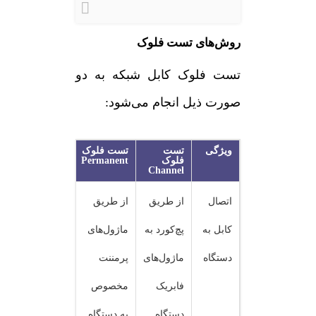
روش‌های تست فلوک
تست فلوک کابل شبکه به دو
صورت ذیل انجام می‌شود:
ویژگی
تست
تست فلوک
فلوک
Permanent
Channel
اتصال
از طریق
از طریق
کابل به
پچ‌کورد به
ماژول‌های
دستگاه
ماژول‌های
پرمننت
فابریک
مخصوص
دستگاه
به دستگاه