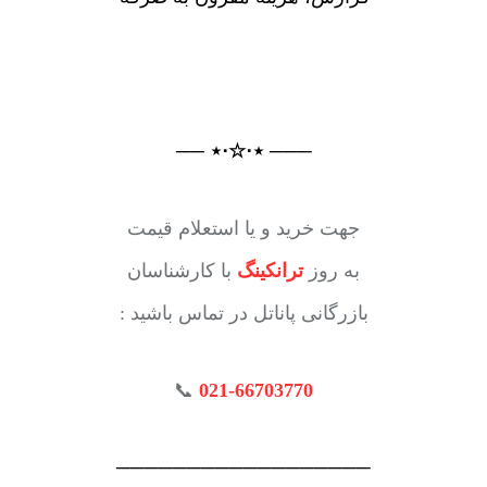
─── ⋆⋅☆⋅⋆ ──
جهت خرید و یا استعلام قیمت
به روز
ترانکینگ
با کارشناسان
بازرگانی پاناتل در تماس باشید :
📞
021-66703770
──────────────────