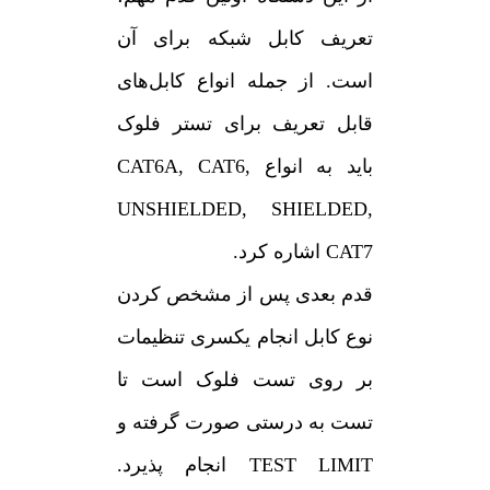
تعریف کابل شبکه برای آن
است. از جمله انواع کابل‌های
قابل تعریف برای تستر فلوک
باید به انواع CAT6A, CAT6,
UNSHIELDED, SHIELDED,
CAT7 اشاره کرد.
قدم بعدی پس از مشخص کردن
نوع کابل انجام یکسری تنظیمات
بر روی تست فلوک است تا
تست به درستی صورت گرفته و
TEST LIMIT انجام پذیرد.