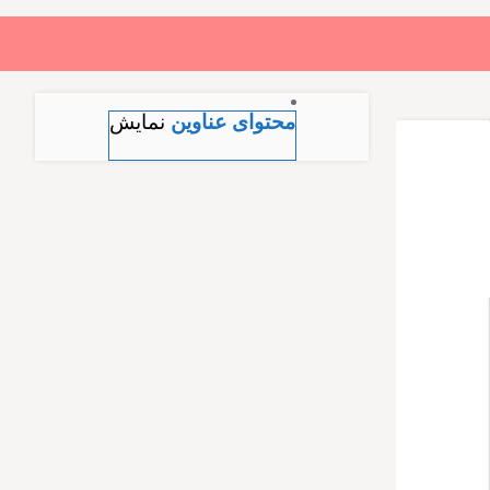
بازگشت
بازگشت
محتوای عناوین
نمایش