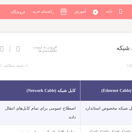
خانه
آموزش
راهنمای خرید
فروشگاه
 شبکه
افزودن به لیست
علاقه‌مندی ها
5 دقیقه مطالعه
E)
کابل شبکه (Network Cable)
بل شبکه مخصوص استاندارد
اصطلاح عمومی برای تمام کابل‌های انتقال
داده