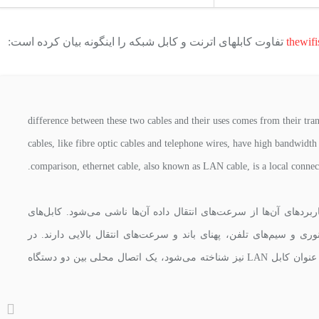
thewifi
تفاوت کابلهای اترنت و کابل شبکه را اینگونه بیان کرده است:
difference between these two cables and their uses comes from their tr
cables, like fibre optic cables and telephone wires, have high bandwidth
comparison, ethernet cable, also known as LAN cable, is a local connec
ربردهای آن‌ها از سرعت‌های انتقال داده آن‌ها ناشی می‌شود. کابل‌های
نوری و سیم‌های تلفن، پهنای باند و سرعت‌های انتقال بالایی دارند. در
مقایسه، کابل اترنت، که به عنوان کابل LAN نیز شناخته می‌شود، یک اتصال محلی بین دو دستگاه