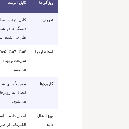
ویژگی‌ها
کابل اترنت
تعریف
کابل اترنت به‌
طراحی شده اس
استانداردها
سرعت و پهنای با
می‌دهند.
کاربردها
معمولاً برای شب
اتصال به روترها 
می‌شود.
نوع انتقال
انتقال داده با اس
داده
الکتریکی از ط