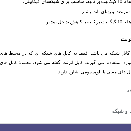
‌های گیگابیتی.
تداخل بیشتر.
ترنت
 کابل شبکه می باشد. فقط به کابل های شبکه ای که در محیط های
نت (LAN، MAN و WAN) مورد استفاده می گیرند، کابل اترنت گفته می شود. معمولا کابل های
 های مسی یا آلومینیومی اشاره دارند.
 و شبکه