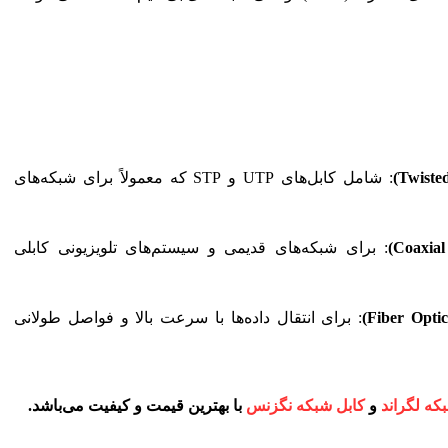
: شامل کابل‌های UTP و STP که معمولاً برای شبکه‌های
: برای شبکه‌های قدیمی و سیستم‌های تلویزیونی کابلی
: برای انتقال داده‌ها با سرعت بالا و فواصل طولانی
که لگراند
و
کابل شبکه نگزنس
با بهترین قیمت و کیفیت می‌باشد.