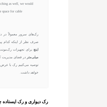
tching as well, we would
 space for cable
رک‌های سرور معمولاً در دو
صرف نظر از اینکه کدام پیک
اینچ
برای تجهیزات رک‌مونت
میلی‌متر
در فضای مدیریت کاب
توصیه می‌کنیم رک با عرض
خواهد داشت.
رک دیواری و رک ایستاده چه