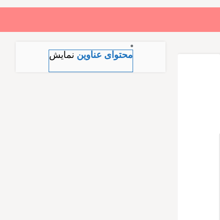
بازگشت
بازگشت
محتوای عناوین
نمایش