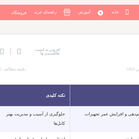
خانه
آموزش
راهنمای خرید
فروشگاه
افزودن به لیست
علاقه‌مندی ها
دقیقه مطالعه
نکته کلیدی
‌دهی و افزایش عمر تجهیزات
جلوگیری از آسیب و مدیریت بهتر
کابل‌ها