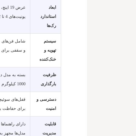
ابعاد
استاندارد
یونیت‌های 4 تا 42، با امکان سفارشی‌سازی در برخی مدل‌ها.
رک‌ها
سیستم
شامل فن‌های ق
تهویه و
و سقفی برای ر
خنک‌کننده
ظرفیت
بارگذاری
1000 کیلوگرم وزن تجهیزات را تحمل می‌کنند.
دسترسی و
قفل‌های سوئیچ
امنیت
برای حفاظت بی
قابلیت
دارای راهنماها
مدیریت
مدل‌ها مجهز به 