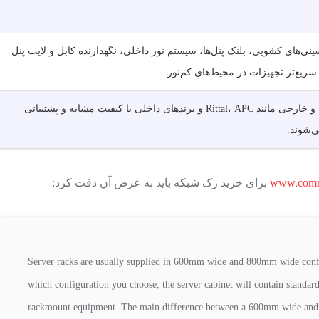
سینی‌های کشویی، بلنک پنل‌ها، سیستم نور داخلی، نگهدارنده کابل و لایت پنل
ریع‌تر تجهیزات در محیط‌های کم‌نور.
برندهای ایرانی و خارجی مانند Rittal، APC و برندهای داخلی با کیفیت مشابه و پشتیبانی
ی‌شوند.
www.comm
برای خرید رک شبکه باید به عرض آن دقت کرد:
Server racks are usually supplied in 600mm wide and 800mm wide confi
which configuration you choose, the server cabinet will contain standar
rackmount equipment. The main difference between a 600mm wide and