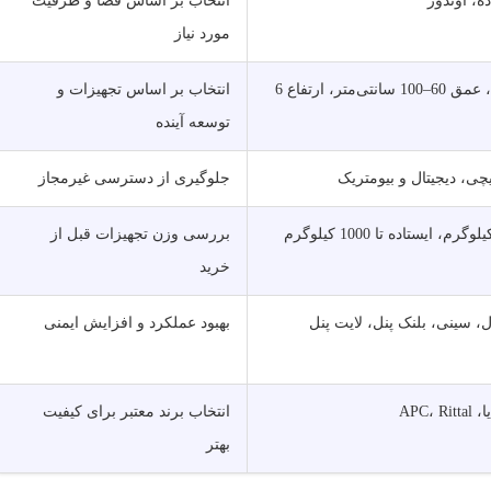
ه، اوتدور
انتخاب بر اساس فضا و ظرفیت
مورد نیاز
عرض 19 اینچ، عمق 60–100 سانتی‌متر، ارتفاع 6
انتخاب بر اساس تجهیزات و
توسعه آینده
چی، دیجیتال و بیومتریک
جلوگیری از دسترسی غیرمجاز
بررسی وزن تجهیزات قبل از
خرید
، سینی، بلنک پنل، لایت پنل
بهبود عملکرد و افزایش ایمنی
انتخاب برند معتبر برای کیفیت
بهتر