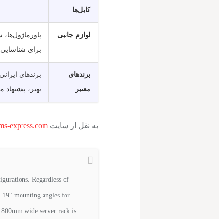
کابل‌ها
لوازم جانبی
پاورماژول‌ها، 
برای شناسایی س
برندهای
معتبر
بهتر، پیشنهاد م
به نقل از سایت
s-express.com
gurations. Regardless of
d 19″ mounting angles for
 800mm wide server rack is