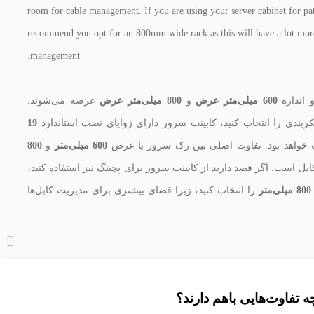
room for cable management. If you are using your server cabinet for pa
recommend you opt for an 800mm wide rack as this will have a lot more
management.
 اندازه
600 میلی‌متر عرض
و
800 میلی‌متر عرض
عرضه می‌شوند.
ربندی را انتخاب کنید، کابینت سرور دارای زوایای نصب استاندارد
19
 خواهد بود. تفاوت اصلی بین رک سرور با عرض
600 میلی‌متر
و
800
ل است. اگر قصد دارید از کابینت سرور برای پچینگ نیز استفاده کنید،
800 میلی‌متر
را انتخاب کنید، زیرا فضای بیشتری برای مدیریت کابل‌ها
 تفاوت‌هایی باهم دارند؟