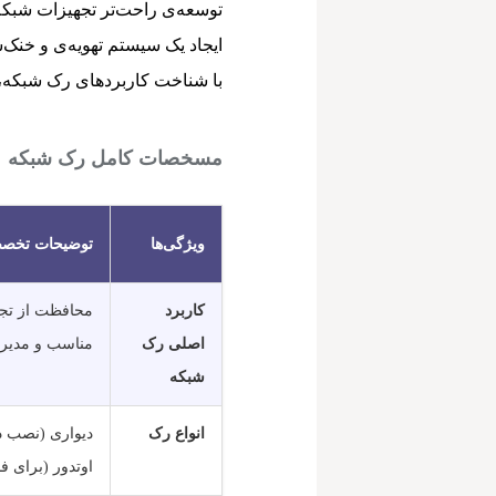
توسعه‌ی راحت‌تر تجهیزات شبکه 
ایجاد یک سیستم تهویه‌ی و خنک
با شناخت کاربردهای رک شبکه، م
مسخصات کامل رک شبکه
ویژگی‌ها
توضیحات تخص
کاربرد
محافظت از تجهی
اصلی رک
مناسب و مدیری
شبکه
انواع رک
دیواری (نصب د
اوتدور (برای ف