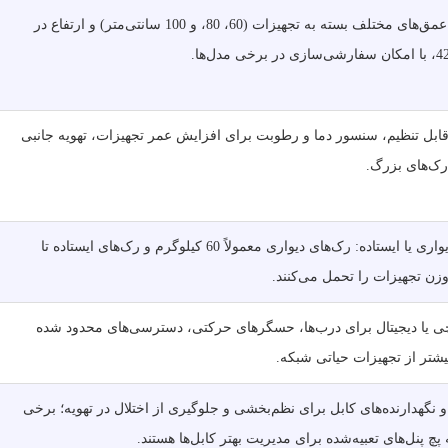
عرض 19 اینچ، عمق‌های مختلف بسته به تجهیزات (60، 80، و 100 سانتی‌متر) و ارتفاع در
ابل تنظیم، سنسور دما و رطوبت برای افزایش عمر تجهیزات، تهویه جانبی
ک‌های بزرگ.
بسته به مدل دیواری یا ایستاده: رک‌های دیواری معمولاً 60 کیلوگرم و رک‌های ایستاده تا
ی یا دیجیتال برای درب‌ها، حسگرهای حرکتی، دسترسی‌های محدود شده
شتر از تجهیزات حیاتی شبکه.
 و نگهدارنده‌های کابل برای نظم‌بخشی و جلوگیری از اختلال در تهویه؛ برخی
پچ پنل‌های تعبیه‌شده برای مدیریت بهتر کابل‌ها هستند.