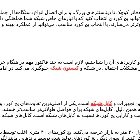
اتر کوچک تا دیتاسنترهای بزرگ، و برای اتصال انواع دستگاه‌ها از جمل
 با وجود استانداردهای مختلف مانند Cat5e، Cat6 و Cat6a، می‌توانید پچ کوردی انتخاب کنید که با نیا
تر می‌سازند. با انتخاب پچ کورد مناسب، می‌توانید از عملکرد بهینه و ا
روز مشکلات احتمالی در شبکه و
کیستون شبکه
جلوگیری می‌کند. در ادامه
ین تجهیزات و
کابل شبکه
است. یکی از اصلی‌ترین تفاوت‌های پچ کورد و 
 همین دلیل، کابل‌های شبکه برای فواصل طولانی‌تر مناسب‌تر هستند، در
 و کارایی پچ کوردها نسبت به کابل‌های شبکه است. کابل‌های شبکه مع
بسیاری از تولیدکنندگان پچ کورد شبکه، این محصولا
 از سوی دیگر، پچ کوردهای تولید شده توسط برندهایی مانند لگراند و نگزنس معمولا