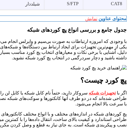
S/FTP
CAT8
شیلددار
محتوای عناوین
نمایش
جدول جامع و بررسی انواع پچ کوردهای شبکه
با وجودی که امروزه ارتباطات به صورت بی‌سیم و وایرلس انجام می‌
یکی از مهم‌ترین تجهیزات برای ایجاد ارتباط بین دستگاه‌ها و شبکه‌های 
دلیل، آشنایی با برخی نکات و معیارهای انتخاب پچ کورد مناسب بسیار
داشته باشید و دچار سردرگمی در انتخاب پچ کورد شبکه نشوید.
پچ کورد چیست؟
اگر با
تجهیزات شبکه
سروکار دارید، حتماً نام کابل شبکه یا کابل لن ر
طراحی شده‌اند که در دو طرف آنها کانکتورها و سوکت‌های شبکه نصب ش
با سرعت بالا انجام می‌شود.
پچ کوردهای شبکه در اندازه‌های مختلف و با انواع مختلف کانکتورهای RJ45 ارائه می‌شوند که امکان اتصال آسان به دستگاه‌ها و تجهیزات شبکه از جمله
طراحی استاندارد و کیفیت بالای ساخت، انتقال داده‌ها را با کمترین 
نصب و پیکربندی شبکه است. به جای نیاز به قطع و وصل کردن مکرر کاب