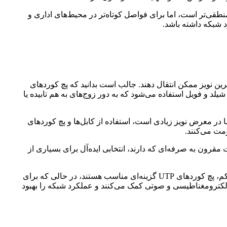
نطقی‌تر است، اما برای فواصل کوتاه‌تر در محیط‌های اداری و
د شبکه داشته باشد.
رین نویز ممکن انتقال دهند. جالب است بدانید که پچ کوردهای
لد و فویل استفاده می‌شود که به دور زوج‌های به هم تابیده یا
ه شما در معرض نویز زیادی است، استفاده از کابل‌ها و پچ کوردهای
مقرون به صرفه‌ای که دارند، انتخابی ایده‌آل برای بسیاری از
برای دستیابی به انتقال اطلاعات با کیفیت بالا، انتخاب صحیح پچ کورد بر اساس شرایط شبکه شما امری ضروری است. در شبکه‌های با نویز کم، پچ کوردهای UTP گزینه‌ای مناسب هستند، در حالی که برای
جلوگیری از تداخلات الکترومغناطیسی و صوتی کمک می‌کنند و عملکرد شبکه را بهبود