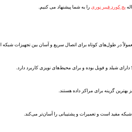
اله
پچ کورد فیبر نوری
را به شما پیشنهاد می کنیم.
بکه مفید است و تعمیرات و پشتیبانی را آسان‌تر می‌کند.