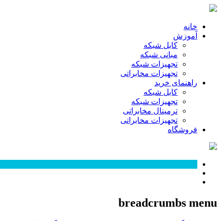
خانه
آموزش
کابل شبکه
مبانی شبکه
تجهیزات شبکه
تجهیزات مخابراتی
راهنمای خرید
کابل شبکه
تجهیزات شبکه
ترمینال مخابراتی
تجهیزات مخابراتی
فروشگاه
breadcrumbs menu