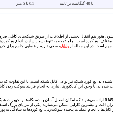
تا 40 گیگابیت بر ثانیه
0.5 تا 5 متر
شود، هنوز هم انتقال بخشی از اطلاعات از طریق شبکه‌های کابلی ضرو
مختلف، پچ کورد است. اما با توجه به تنوع بسیار زیاد در انواع پچ کورد
 مهم است. در این مقاله از
پاناتل
، سعی داریم راهنمایی جامع برای خرید پچ
ا شنیده‌اید. پچ کورد شبکه نیز نوعی کابل شبکه است، با این تفاوت که د
ده‌اند. با وجود این کانکتورها، نیازی به انجام فرآیند سوکت زدن کا
میزان افت و بیشترین کارایی ممکن می‌سازند. یکی از مزایای بزرگ است
ل‌ها یا انجام عملیات پیچیده سوکت‌زنی، پچ کوردها به سادگی به پور