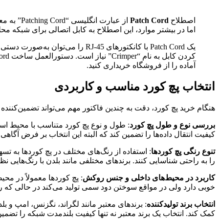
اصطلاح
Patch Cord
اما در بیشتر موارد، این اصطلاح به کابل اتصالی برای شبکه محل
آماده را از فروشگاه خریداری کنید.
انتخاب پچ کورد مناسب و کاربردی
هنگام خرید پچ کورد، دقت به چندین فاکتور مهم می‌تواند تضمین‌کننده
بررسی نوع و طول پچ کورد
کیفیت انتقال داده‌ها را تضمین کند که البته این انتخاب بر فرض آگاهی شما از ت
تنوع رنگی پچ کوردها
: استفاده از رنگ‌های مختلف در پچ کوردها به تسه
را به راحتی شناسایی کنند. برندهای مختلفی مانند بلدن با رنگ‌هایی ن
کاربرد در محیط‌های داخلی و جنس روکش
خوبی دارد ولی در مواقع سوختن دود سمی تولید می‌کند در حالی که روکش LSZH مقاومت بالاتری دارد و هیچ دودی در هنگام سوختن از آن تولید نمی‌شود و فاقد عناصر ه
انتخاب برند تولیدکننده
: برندهای معتبر مانند لگراند، نگزنس، امپ و بل
کمک کند. انتخاب یک برند معتبر نه تنها کیفیت بلندمدت شبکه را تضمی