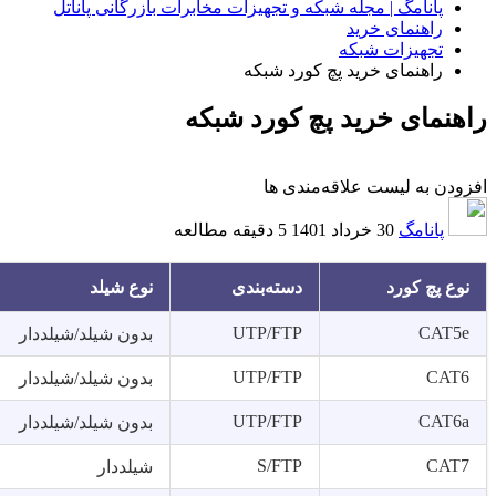
پانامگ | مجله شبکه و تجهیزات مخابرات بازرگانی پاناتل
راهنمای خرید
تجهیزات شبکه
راهنمای خرید پچ کورد شبکه
راهنمای خرید پچ کورد شبکه
افزودن به لیست علاقه‌مندی ها
پانامگ
30 خرداد 1401
5 دقیقه مطالعه
نوع پچ کورد
دسته‌بندی
نوع شیلد
UTP/FTP
CAT5e
بدون شیلد/شیلددار
UTP/FTP
CAT6
بدون شیلد/شیلددار
UTP/FTP
CAT6a
بدون شیلد/شیلددار
S/FTP
CAT7
شیلددار