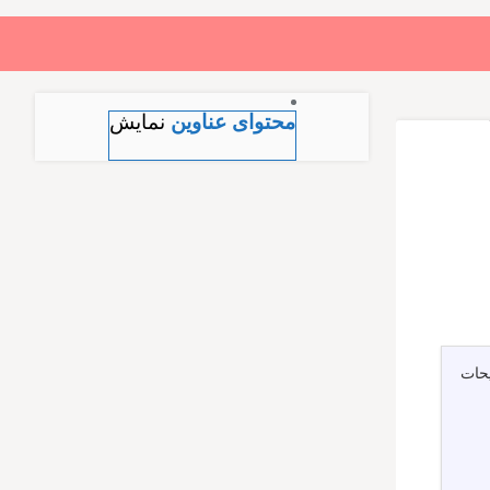
بازگشت
بازگشت
محتوای عناوین
نمایش
حات