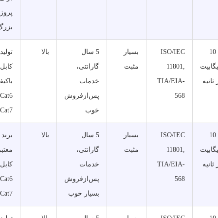
پروژه
بزرگ
تا 10
ISO/IEC
بسیار
5 سال
بالا
تولید
گابیت
11801,
مثبت
گارانتی،
کابل‌
 ثانیه
TIA/EIA-
خدمات
باکیف
568
پس‌ازفروش
خوب
Cat7.
تا 10
ISO/IEC
بسیار
5 سال
بالا
برند
گابیت
11801,
مثبت
گارانتی،
معتبر
 ثانیه
TIA/EIA-
خدمات
کابل‌
568
پس‌ازفروش
بسیار خوب
Cat7.