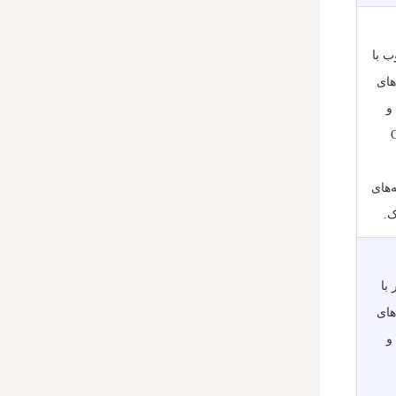
ب با
های
Cat6 و
‌های
.
 با
های
Cat6 و