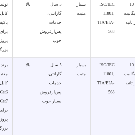
تا 10
ISO/IEC
بسیار
5 سال
بالا
تولید
گابیت
11801,
مثبت
گارانتی،
کابل‌
 ثانیه
TIA/EIA-
خدمات
باکیف
568
پس‌ازفروش
برای
خوب
پروژه
بزرگ
تا 10
ISO/IEC
بسیار
5 سال
بالا
برند
گابیت
11801,
مثبت
گارانتی،
معتبر
 ثانیه
TIA/EIA-
خدمات
کابل‌
568
پس‌ازفروش
بسیار خوب
Cat7
برای
پروژه
بزرگ