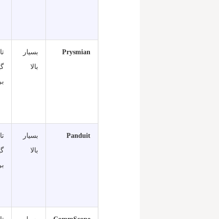
Prysmian
بسیار
بالا
گی
بر
Panduit
بسیار
بالا
گی
بر