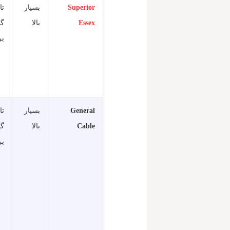
Superior
بسیار
Essex
بالا
گی
بر
General
بسیار
Cable
بالا
گی
بر