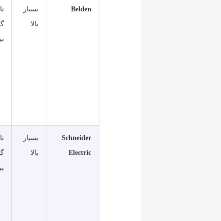
Belden
بسیار
بالا
گی
بر
Schneider
بسیار
Electric
بالا
گی
بر