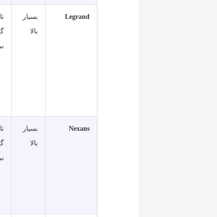
Legrand
بسیار
بالا
گی
بر
Nexans
بسیار
بالا
گی
بر