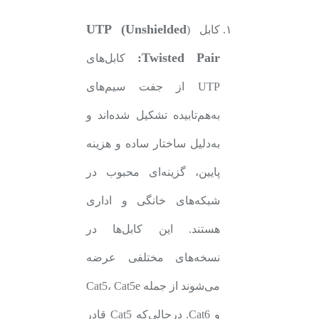
UTP (Unshielded
کابل (
Twisted Pair:
کابل‌های
UTP از جفت سیم‌های
به‌هم‌تابیده تشکیل شده‌اند و
به‌دلیل ساختار ساده و هزینه
پایین، گزینه‌ای محبوب در
شبکه‌های خانگی و اداری
هستند. این کابل‌ها در
نسخه‌های مختلفی عرضه
می‌شوند از جمله Cat5، Cat5e
و Cat6. درحالی‌که Cat5 قادر