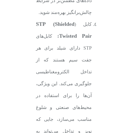
داده‌های مطمئن‌تر در شرایط
چالش‌برانگیز بهره‌مند شوید.
STP (Shielded
کابل (
Twisted Pair:
کابل‌های
STP دارای شیلد برای هر
جفت سیم هستند که از
تداخل الکترومغناطیسی
جلوگیری می‌کند. این ویژگی،
آن‌ها را برای استفاده در
محیط‌های صنعتی و شلوغ
مناسب می‌سازد، جایی که
نویز و تداخل می‌تواند به