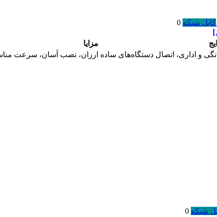
کابل شبکه
0
یج
مزایا
گی و اداری، اتصال دستگاه‌های ساده
ارزان، نصب آسان، سرعت مناس
بل شبکه
0