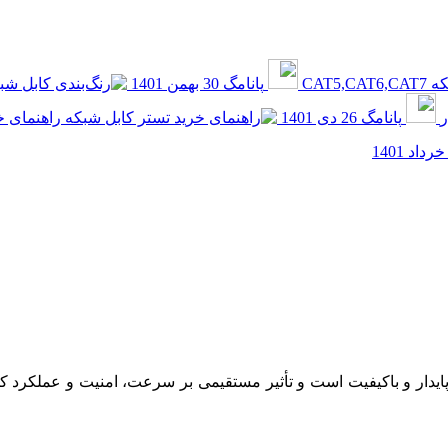
CAT5
پانامگ
30 بهمن 1401
ر
پانامگ
26 دی 1401
راهنمای خ
ایدار و باکیفیت است و تأثیر مستقیمی بر سرعت، امنیت و عملکرد کلی ش