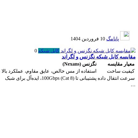
پانامگ
10 فروردین 1404
کابل شبکه
0
مقایسه کابل شبکه نگزنس و لگراند
معیار مقایسه
نگزنس (Nexans)
کیفیت ساخت
استفاده از مس خالص، عایق مقاوم، عملکرد بالا 
سرعت انتقال داده
پشتیبانی تا 100Gbps (Cat 8)، ایده‌آل برای شبک
…